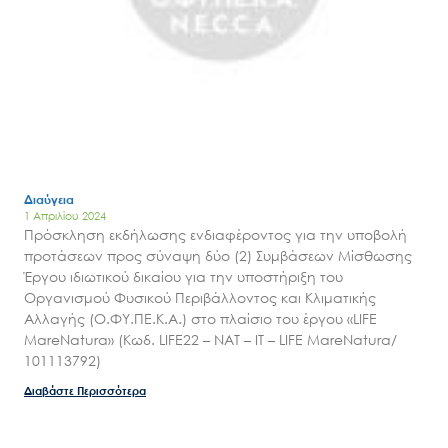
Έργα
Εισιτήρια
Επικοινωνία
Διαύγεια
1 Απριλίου 2024
Πρόσκληση εκδήλωσης ενδιαφέροντος για την υποβολή
προτάσεων προς σύναψη δύο (2) Συμβάσεων Μίσθωσης
Έργου ιδιωτικού δικαίου για την υποστήριξη του
Οργανισμού Φυσικού Περιβάλλοντος και Κλιματικής
Αλλαγής (Ο.ΦΥ.ΠΕ.Κ.Α.) στο πλαίσιο του έργου «LIFE
MareNatura» (Κωδ. LIFE22 – NAT – IT – LIFE MareNatura/
101113792)
Διαβάστε Περισσότερα