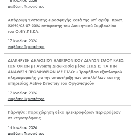
18 Ιουλίου 2026
Διαβάστε Περισσότερα
Απόρριψη Ένστασης-Προσφυγής κατά της υπ’ αριθμ. πρωτ.
23292/03-07-2026 απόφασης του Διοικητικού Συμβουλίου
του Ο.ΦΥ.ΠΕ.ΚΑ.
17 Ιουλίου 2026
Διαβάστε Περισσότερα
ΔΙΑΚΗΡΥΞΗ ΔΗΜΟΣΙΟΥ ΗΛΕΚΤΡΟΝΙΚΟΥ ΔΙΑΓΩΝΙΣΜΟΥ ΚΑΤΩ
ΤΩΝ ΟΡΙΩΝ με Ανοικτή Διαδικασία μέσω ΕΣΗΔΗΣ ΓΙΑ ΤΗΝ
ΑΝΑΘΕΣΗ ΠΡΟΜΗΘΕΙΩΝ ΜΕ ΤΙΤΛΟ: «Προμήθεια εξοπλισμού
πληροφορικής για την υποστήριξη των υπαλλήλων και της
υπηρεσίας Active Directory του Οργανισμού»
17 Ιουλίου 2026
Διαβάστε Περισσότερα
Πάρνηθα: παραχώρηση δέκα ηλεκτροφόρων περιφράξεων
σε κτηνοτρόφους
14 Ιουλίου 2026
Διαβάστε Περισσότερα