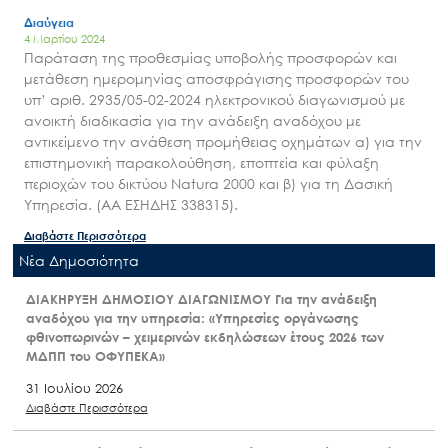
Διαύγεια
4 Μαρτίου 2024
Παράταση της προθεσμίας υποβολής προσφορών και
μετάθεση ημερομηνίας αποσφράγισης προσφορών του
υπ’ αριθ. 2935/05-02-2024 ηλεκτρονικού διαγωνισμού με
ανοικτή διαδικασία για την ανάδειξη αναδόχου με
αντικείμενο την ανάθεση προμήθειας οχημάτων α) για την
επιστημονική παρακολούθηση, εποπτεία και φύλαξη
περιοχών του δικτύου Natura 2000 και β) για τη Δασική
Υπηρεσία. (ΑΑ ΕΣΗΔΗΣ 338315).
Διαβάστε Περισσότερα
Nέα Δημοσιότητα
ΔΙΑΚΗΡΥΞΗ ΔΗΜΟΣΙΟΥ ΔΙΑΓΩΝΙΣΜΟΥ Για την ανάδειξη
αναδόχου για την υπηρεσία: «Υπηρεσίες οργάνωσης
φθινοπωρινών – χειμερινών εκδηλώσεων έτους 2026 των
ΜΔΠΠ του ΟΦΥΠΕΚΑ»
31 Ιουλίου 2026
Διαβάστε Περισσότερα