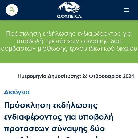
Search Button
Search
for:
Πρόσκληση εκδήλωσης ενδιαφέροντος για
υποβολή προτάσεων σύναψης δύο
συμβάσεων μίσθωσης έργου ιδιωτικού δικαίου
Ημερομηνία Δημοσίευσης: 26 Φεβρουαρίου 2024
Διαύγεια
Πρόσκληση εκδήλωσης
ενδιαφέροντος για υποβολή
προτάσεων σύναψης δύο