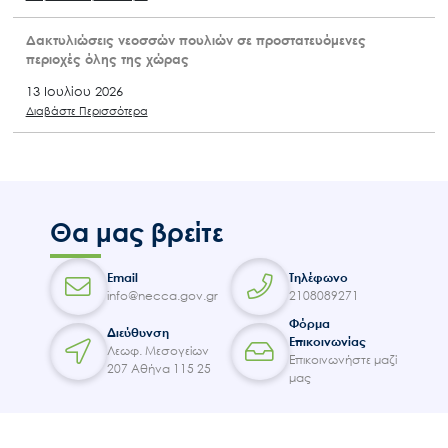
Δακτυλιώσεις νεοσσών πουλιών σε προστατευόμενες
περιοχές όλης της χώρας
13 Ιουλίου 2026
Διαβάστε Περισσότερα
Θα μας βρείτε
Email
Τηλέφωνο
info@necca.gov.gr
2108089271
Φόρμα
Διεύθυνση
Επικοινωνίας
Λεωφ. Μεσογείων
Επικοινωνήστε μαζί
207 Αθήνα 115 25
μας