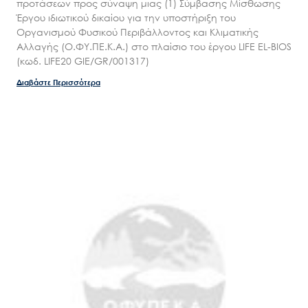
προτάσεων προς σύναψη μιας (1) Σύμβασης Μίσθωσης
Έργου ιδιωτικού δικαίου για την υποστήριξη του
Οργανισμού Φυσικού Περιβάλλοντος και Κλιματικής
Αλλαγής (Ο.ΦΥ.ΠΕ.Κ.Α.) στο πλαίσιο του έργου LIFE EL-BIOS
(κωδ. LIFE20 GIE/GR/001317)
Διαβάστε Περισσότερα
Search
for:
Ο.ΦΥ.ΠΕ.Κ.Α.
Νέα – Δημοσιότητα
Άξονες δράσης
Μ.Δ.Π.Π.