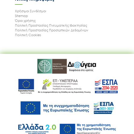
Χρήσιμοι Συνδέσμοι
Sitemap
Όροι χρήσης
Πολιτική Προστασίας Πνευματικής Ιδιοκτησίας
Πολιτική Προστασίας Προσωπικών Δεδομένων
Πολιτική Cookies
Ακολουθήστε μας