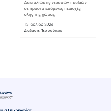
Δακτυλιώσεις νεοσσών πουλιών
σε προστατευόμενες περιοχές
όλης της χώρας
13 Ιουλίου 2026
Διαβάστε Περισσότερα
λέφωνο
8089271
ρμα Επικοινωνίας