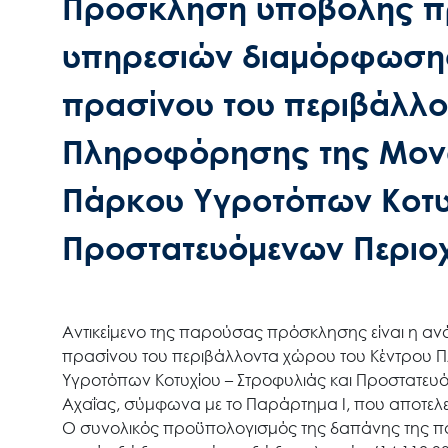
Πρόσκληση υποβολής π
υπηρεσιών διαμόρφωσης
πρασίνου του περιβάλλο
Πληροφόρησης της Μονά
Πάρκου Υγροτόπων Κοτυχ
Προστατευόμενων Περιο
Αντικείμενο της παρούσας πρόσκλησης είναι η α
πρασίνου του περιβάλλοντα χώρου του Κέντρου 
Υγροτόπων Κοτυχίου – Στροφυλιάς και Προστατευ
Αχαΐας, σύμφωνα με το Παράρτημα Ι, που αποτε
Ο συνολικός προϋπολογισμός της δαπάνης της π