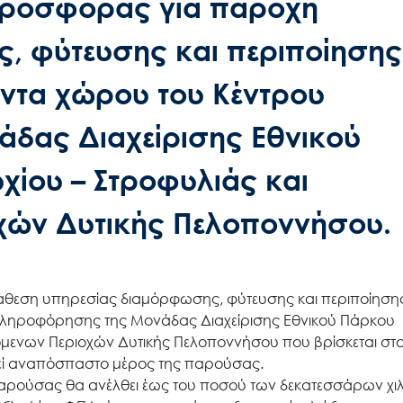
ροσφοράς για παροχή
, φύτευσης και περιποίησης
ντα χώρου του Κέντρου
δας Διαχείρισης Εθνικού
ίου – Στροφυλιάς και
χών Δυτικής Πελοποννήσου.
νάθεση υπηρεσίας διαμόρφωσης, φύτευσης και περιποίηση
Πληροφόρησης της Μονάδας Διαχείρισης Εθνικού Πάρκου
όμενων Περιοχών Δυτικής Πελοποννήσου που βρίσκεται σ
λεί αναπόσπαστο μέρος της παρούσας.
αρούσας θα ανέλθει έως του ποσού των δεκατεσσάρων χι