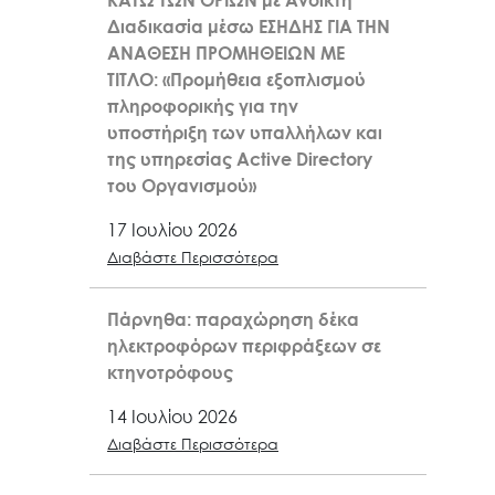
ΚΑΤΩ ΤΩΝ ΟΡΙΩΝ με Ανοικτή
Διαδικασία μέσω ΕΣΗΔΗΣ ΓΙΑ ΤΗΝ
ΑΝΑΘΕΣΗ ΠΡΟΜΗΘΕΙΩΝ ΜΕ
ΤΙΤΛΟ: «Προμήθεια εξοπλισμού
πληροφορικής για την
υποστήριξη των υπαλλήλων και
της υπηρεσίας Active Directory
του Οργανισμού»
17 Ιουλίου 2026
Διαβάστε Περισσότερα
Πάρνηθα: παραχώρηση δέκα
ηλεκτροφόρων περιφράξεων σε
κτηνοτρόφους
14 Ιουλίου 2026
Διαβάστε Περισσότερα