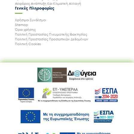
Αειφόρος Ανάπτυξη Και Κλιματική Αλλαγή
Γενικές Πληροφορίες
Χρήσιμοι Συνδέσμοι
Sitemap
Όροι χρήσης
Πολιτική Προστασίας Πνευματικής Ιδιοκτησίας
Πολιτική Προστασίας Προσωπικών Δεδομένων
Πολιτική Cookies