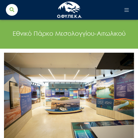
Search Button
Search
for:
Εθνικό Πάρκο Μεσολογγίου-Αιτωλικού