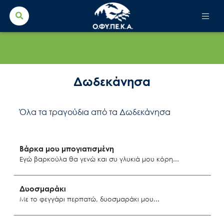
Search Button
Search
for:
Δωδεκάνησα
Όλα τα τραγούδια από τα Δωδεκάνησα
Βάρκα μου μπογιατισμένη
Εγώ βαρκούλα θα γενώ και συ γλυκιά μου κόρη
Πάτμος
Δυοσμαράκι
Με το φεγγάρι περπατώ, δυοσμαράκι μου
Δωδεκάνησα