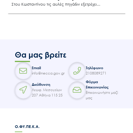
Επικοινωνία
Στου Κωσταντίνου τις αυλές πηγάδιν εξετρέχει
Κάρπαθος
Θα μας βρείτε
Email
Τηλέφωνο
info@necca.gov.gr
2108089271
Φόρμα
Διεύθυνση
Επικοινωνίας
Λεωφ. Μεσογείων
Επικοινωνήστε μαζί
207 Αθήνα 115 25
μας
Ο.ΦΥ.ΠΕ.Κ.Α.