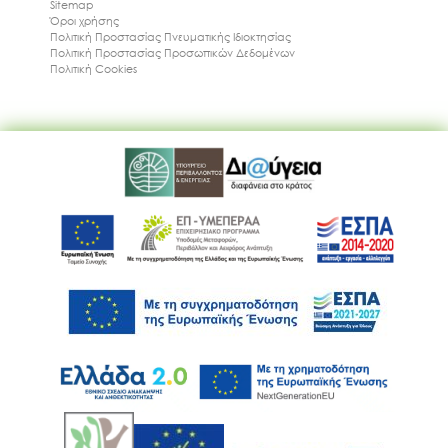
Sitemap
Όροι χρήσης
Πολιτική Προστασίας Πνευματικής Ιδιοκτησίας
Πολιτική Προστασίας Προσωπικών Δεδομένων
Πολιτική Cookies