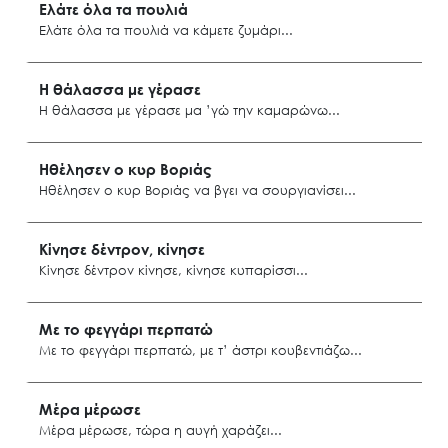
Ελάτε όλα τα πουλιά
Ελάτε όλα τα πουλιά να κάμετε ζυμάρι
Ρόδος
Η θάλασσα με γέρασε
Η θάλασσα με γέρασε μα ’γώ την καμαρώνω
Λέρος
Ηθέλησεν ο κυρ Βοριάς
Ηθέλησεν ο κυρ Βοριάς να βγει να σουργιανίσει
Νίσυρος
Κίνησε δέντρον, κίνησε
Κίνησε δέντρον κίνησε, κίνησε κυπαρίσσι
Μονόλιθο Ρόδου
Με το φεγγάρι περπατώ
Με το φεγγάρι περπατώ, με τ’ άστρι κουβεντιάζω
Αστυπάλαια
Μέρα μέρωσε
Μέρα μέρωσε, τώρα η αυγή χαράζει