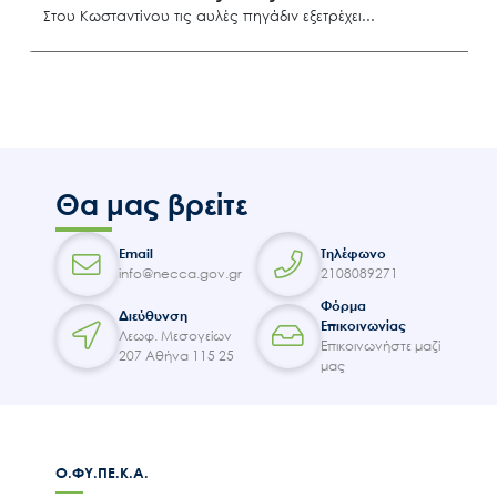
Επικοινωνία
Στου Κωσταντίνου τις αυλές πηγάδιν εξετρέχει
Κάρπαθος
Θα μας βρείτε
Email
Τηλέφωνο
info@necca.gov.gr
2108089271
Φόρμα
Διεύθυνση
Επικοινωνίας
Λεωφ. Μεσογείων
Επικοινωνήστε μαζί
207 Αθήνα 115 25
μας
Ο.ΦΥ.ΠΕ.Κ.Α.