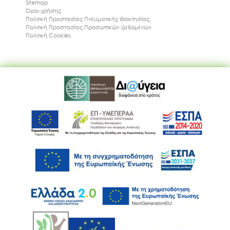
Sitemap
Όροι χρήσης
Πολιτική Προστασίας Πνευματικής Ιδιοκτησίας
Πολιτική Προστασίας Προσωπικών Δεδομένων
Πολιτική Cookies