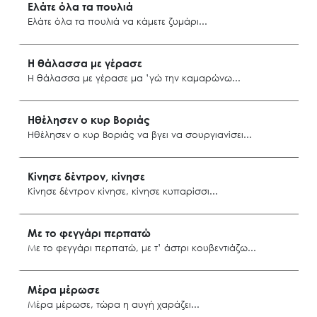
Ελάτε όλα τα πουλιά
Ελάτε όλα τα πουλιά να κάμετε ζυμάρι
Ρόδος
Η θάλασσα με γέρασε
Η θάλασσα με γέρασε μα ’γώ την καμαρώνω
Λέρος
Ηθέλησεν ο κυρ Βοριάς
Ηθέλησεν ο κυρ Βοριάς να βγει να σουργιανίσει
Νίσυρος
Κίνησε δέντρον, κίνησε
Κίνησε δέντρον κίνησε, κίνησε κυπαρίσσι
Μονόλιθο Ρόδου
Με το φεγγάρι περπατώ
Με το φεγγάρι περπατώ, με τ’ άστρι κουβεντιάζω
Αστυπάλαια
Μέρα μέρωσε
Μέρα μέρωσε, τώρα η αυγή χαράζει