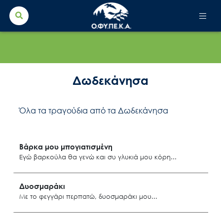
Search Button
Search
for:
Δωδεκάνησα
Όλα τα τραγούδια από τα Δωδεκάνησα
Βάρκα μου μπογιατισμένη
Εγώ βαρκούλα θα γενώ και συ γλυκιά μου κόρη
Πάτμος
Δυοσμαράκι
Με το φεγγάρι περπατώ, δυοσμαράκι μου
Δωδεκάνησα