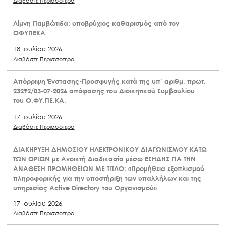
Διαβάστε Περισσότερα
Λίμνη Παμβώτιδα: υποβρύχιος καθαρισμός από τον
ΟΦΥΠΕΚΑ
18 Ιουλίου 2026
Διαβάστε Περισσότερα
Απόρριψη Ένστασης-Προσφυγής κατά της υπ’ αριθμ. πρωτ.
23292/03-07-2026 απόφασης του Διοικητικού Συμβουλίου
του Ο.ΦΥ.ΠΕ.ΚΑ.
17 Ιουλίου 2026
Διαβάστε Περισσότερα
ΔΙΑΚΗΡΥΞΗ ΔΗΜΟΣΙΟΥ ΗΛΕΚΤΡΟΝΙΚΟΥ ΔΙΑΓΩΝΙΣΜΟΥ ΚΑΤΩ
ΤΩΝ ΟΡΙΩΝ με Ανοικτή Διαδικασία μέσω ΕΣΗΔΗΣ ΓΙΑ ΤΗΝ
ΑΝΑΘΕΣΗ ΠΡΟΜΗΘΕΙΩΝ ΜΕ ΤΙΤΛΟ: «Προμήθεια εξοπλισμού
πληροφορικής για την υποστήριξη των υπαλλήλων και της
υπηρεσίας Active Directory του Οργανισμού»
17 Ιουλίου 2026
Διαβάστε Περισσότερα