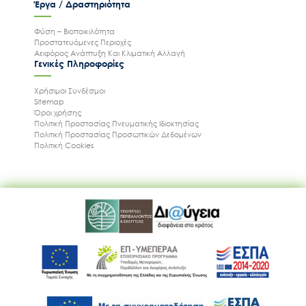
Έργα / Δραστηριότητα
Φύση – Βιοποικιλότητα
Προστατευόμενες Περιοχές
Αειφόρος Ανάπτυξη Και Κλιματική Αλλαγή
Γενικές Πληροφορίες
Χρήσιμοι Συνδέσμοι
Sitemap
Όροι χρήσης
Πολιτική Προστασίας Πνευματικής Ιδιοκτησίας
Πολιτική Προστασίας Προσωπικών Δεδομένων
Πολιτική Cookies