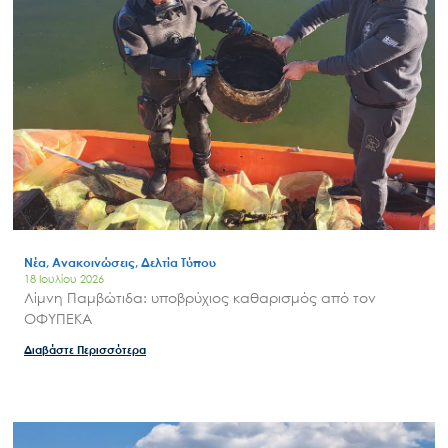
Νέα, Ανακοινώσεις, Δελτία Τύπου
18 Ιουλίου 2026
Λίμνη Παμβώτιδα: υποβρύχιος καθαρισμός από τον
ΟΦΥΠΕΚΑ
Διαβάστε Περισσότερα