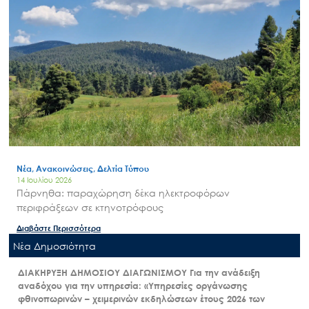
Νέα, Ανακοινώσεις, Δελτία Τύπου
14 Ιουλίου 2026
Πάρνηθα: παραχώρηση δέκα ηλεκτροφόρων
περιφράξεων σε κτηνοτρόφους
Διαβάστε Περισσότερα
Nέα Δημοσιότητα
ΔΙΑΚΗΡΥΞΗ ΔΗΜΟΣΙΟΥ ΔΙΑΓΩΝΙΣΜΟΥ Για την ανάδειξη
αναδόχου για την υπηρεσία: «Υπηρεσίες οργάνωσης
φθινοπωρινών – χειμερινών εκδηλώσεων έτους 2026 των