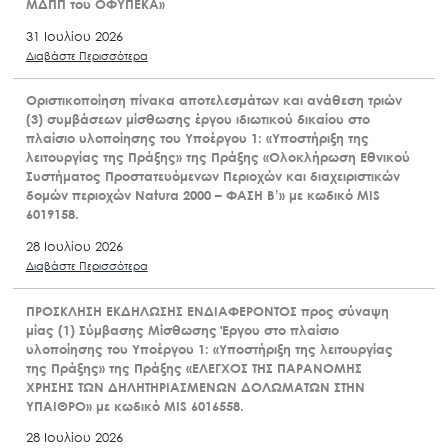
ΜΔΠΠ του ΟΦΥΠΕΚΑ»
31 Ιουλίου 2026
Διαβάστε Περισσότερα
Οριστικοποίηση πίνακα αποτελεσμάτων και ανάθεση τριών
(3) συμβάσεων μίσθωσης έργου ιδιωτικού δικαίου στο
πλαίσιο υλοποίησης του Υποέργου 1: «Υποστήριξη της
λειτουργίας της Πράξης» της Πράξης «Ολοκλήρωση Εθνικού
Συστήματος Προστατευόμενων Περιοχών και διαχειριστικών
δομών περιοχών Natura 2000 – ΦΑΣΗ Β’» με κωδικό MIS
6019158.
28 Ιουλίου 2026
Διαβάστε Περισσότερα
ΠΡΟΣΚΛΗΣΗ ΕΚΔΗΛΩΣΗΣ ΕΝΔΙΑΦΕΡΟΝΤΟΣ προς σύναψη
μίας (1) Σύμβασης Μίσθωσης Έργου στο πλαίσιο
υλοποίησης του Υποέργου 1: «Υποστήριξη της λειτουργίας
της Πράξης» της Πράξης «ΕΛΕΓΧΟΣ ΤΗΣ ΠΑΡΑΝΟΜΗΣ
ΧΡΗΣΗΣ ΤΩΝ ΔΗΛΗΤΗΡΙΑΣΜΕΝΩΝ ΔΟΛΩΜΑΤΩΝ ΣΤΗΝ
ΥΠΑΙΘΡΟ» με κωδικό MIS 6016558.
28 Ιουλίου 2026