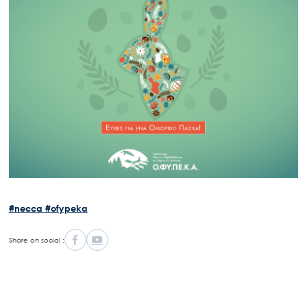
#necca
#ofypeka
Share on social :