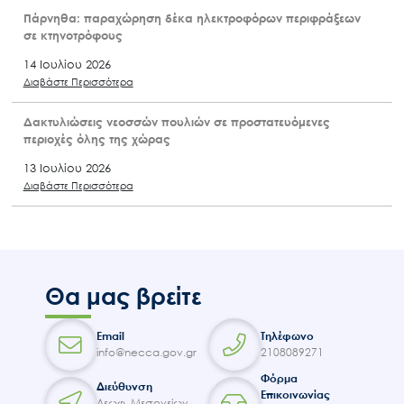
Πάρνηθα: παραχώρηση δέκα ηλεκτροφόρων περιφράξεων
σε κτηνοτρόφους
14 Ιουλίου 2026
Διαβάστε Περισσότερα
Δακτυλιώσεις νεοσσών πουλιών σε προστατευόμενες
περιοχές όλης της χώρας
13 Ιουλίου 2026
Διαβάστε Περισσότερα
Θα μας βρείτε
Email
Τηλέφωνο
info@necca.gov.gr
2108089271
Φόρμα
Διεύθυνση
Επικοινωνίας
Λεωφ. Μεσογείων