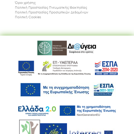
Όροι χρήσης
Πολιτική Προστασίας Πνευματικής Ιδιοκτησίας
Πολιτική Προστασίας Προσωπικών Δεδομένων
Πολιτική Cookies