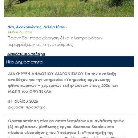
Νέα, Ανακοινώσεις, Δελτία Τύπου
14 Ιουλίου 2026
Πάρνηθα: παραχώρηση δέκα ηλεκτροφόρων
περιφράξεων σε κτηνοτρόφους
Διαβάστε Περισσότερα
Nέα Δημοσιότητα
ΔΙΑΚΗΡΥΞΗ ΔΗΜΟΣΙΟΥ ΔΙΑΓΩΝΙΣΜΟΥ Για την ανάδειξη
αναδόχου για την υπηρεσία: «Υπηρεσίες οργάνωσης
φθινοπωρινών – χειμερινών εκδηλώσεων έτους 2026 των
ΜΔΠΠ του ΟΦΥΠΕΚΑ»
31 Ιουλίου 2026
Διαβάστε Περισσότερα
Οριστικοποίηση πίνακα αποτελεσμάτων και ανάθεση τριών
(3) συμβάσεων μίσθωσης έργου ιδιωτικού δικαίου στο
πλαίσιο υλοποίησης του Υποέργου 1: «Υποστήριξη της