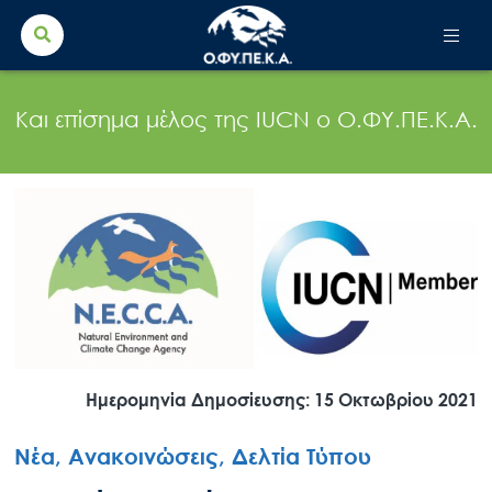
Search Button
Search
for:
Και επίσημα μέλος της IUCN ο Ο.ΦΥ.ΠΕ.Κ.Α.
Ημερομηνία Δημοσίευσης: 15 Οκτωβρίου 2021
Νέα, Ανακοινώσεις, Δελτία Τύπου