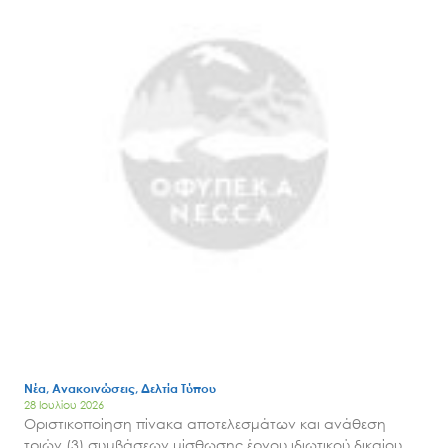
Νέα, Ανακοινώσεις, Δελτία Τύπου
28 Ιουλίου 2026
Οριστικοποίηση πίνακα αποτελεσμάτων και ανάθεση
τριών (3) συμβάσεων μίσθωσης έργου ιδιωτικού δικαίου