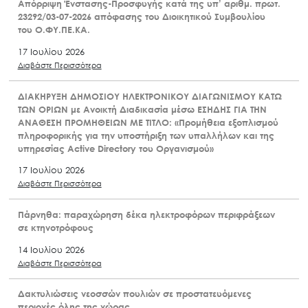
Απόρριψη Ένστασης-Προσφυγής κατά της υπ’ αριθμ. πρωτ.
23292/03-07-2026 απόφασης του Διοικητικού Συμβουλίου
του Ο.ΦΥ.ΠΕ.ΚΑ.
17 Ιουλίου 2026
Διαβάστε Περισσότερα
ΔΙΑΚΗΡΥΞΗ ΔΗΜΟΣΙΟΥ ΗΛΕΚΤΡΟΝΙΚΟΥ ΔΙΑΓΩΝΙΣΜΟΥ ΚΑΤΩ
ΤΩΝ ΟΡΙΩΝ με Ανοικτή Διαδικασία μέσω ΕΣΗΔΗΣ ΓΙΑ ΤΗΝ
ΑΝΑΘΕΣΗ ΠΡΟΜΗΘΕΙΩΝ ΜΕ ΤΙΤΛΟ: «Προμήθεια εξοπλισμού
πληροφορικής για την υποστήριξη των υπαλλήλων και της
υπηρεσίας Active Directory του Οργανισμού»
17 Ιουλίου 2026
Διαβάστε Περισσότερα
Πάρνηθα: παραχώρηση δέκα ηλεκτροφόρων περιφράξεων
σε κτηνοτρόφους
14 Ιουλίου 2026
Διαβάστε Περισσότερα
Δακτυλιώσεις νεοσσών πουλιών σε προστατευόμενες
περιοχές όλης της χώρας